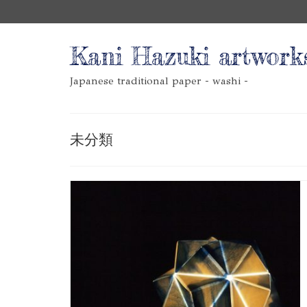
Kani Hazuki artwork
Japanese traditional paper - washi -
未分類